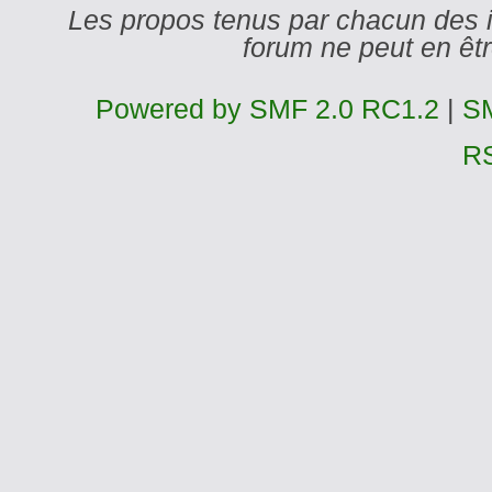
Les propos tenus par chacun des 
forum ne peut en ê
Powered by SMF 2.0 RC1.2
|
SM
R