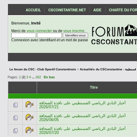
ACCUEIL
CSCONSTANTINE.NET
AIDE
CHARTE DU FO
Bienvenue,
Invité
Merci de
vous connecter
ou de
vous inscrire
.
Connexion avec identifiant et un mot de passe
Le forum du CSC - Club Sportif Constantinois
>
Actualités du CSCon
Pages:
1
[
2
]
3
4
...
262
En bas
Titre
أخبار النادي الرياضي القسنطيني على نافذة الصحافة
2026/07/21
أخبار النادي الرياضي القسنطيني على نافذة الصحافة
2026/06/05
أخبار النادي الرياضي القسنطيني على نافذة الصحافة
2026/07/20