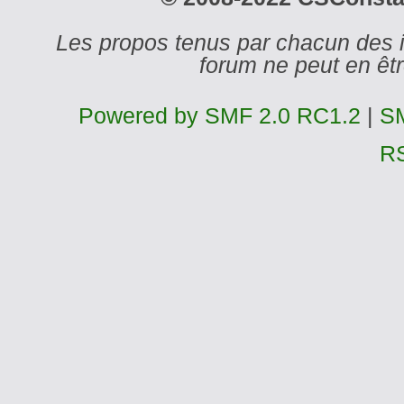
Les propos tenus par chacun des 
forum ne peut en ê
Powered by SMF 2.0 RC1.2
|
SM
R