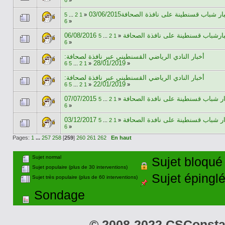
6
»
ار شباب قسنطينة على نافذة الصحافة03/06/2015
5
...
2
1
«
6
»
06/08/2016 ارشباب قسنطينة على نافذة الصحافة
5
...
2
1
«
6
»
أخبار النادي الرياضي القسنطيني عبر نافذة لصحافة:
28/01/2019
6
5
...
2
1
«
»
أخبار النادي الرياضي القسنطيني عبر نافذة لصحافة:
22/01/2019
6
5
...
2
1
«
»
07/07/2015 ر شباب قسنطينة على نافدة الصحافة
5
...
2
1
«
6
»
03/12/2017 ر شباب قسنطينة على نافدة الصحافة
5
...
2
1
«
6
»
Pages:
1
...
257
258
[
259
]
260
261
262
En haut
Sujet normal
Sujet bloqué
Sujet populaire (plus de 30 interventions)
Sujet épingl
Sujet très populaire (plus de 60 interventions)
Sondage
© 2008-2022 CSConstant