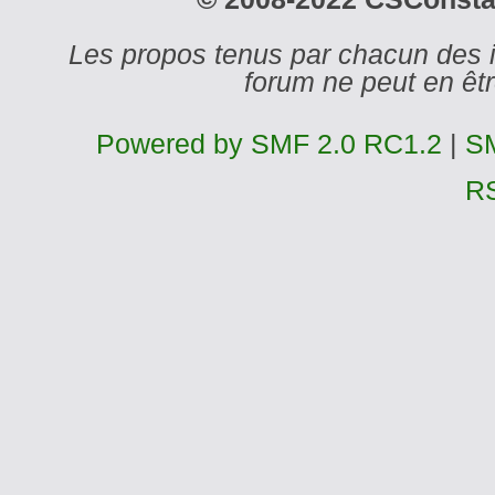
Les propos tenus par chacun des 
forum ne peut en ê
Powered by SMF 2.0 RC1.2
|
SM
R