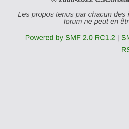
Les propos tenus par chacun des 
forum ne peut en ê
Powered by SMF 2.0 RC1.2
|
SM
R