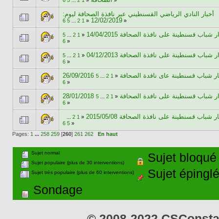
6
5
...
2
1
«
»
أخبار النادي الرياضي القسنطيني عبر نافذة الصحافة ليوم:
12/02/2019
6
5
...
2
1
«
»
ر شباب قسنطينة على نافذة الصحافة 14/04/2015
5
...
2
1
«
6
»
ر شباب قسنطينة على نافذة الصحافة 04/12/2013
5
...
2
1
«
6
»
26/09/2016 ر شباب قسنطينة عاى نافدة الصحافة
5
...
2
1
«
6
»
28/01/2018 ر شباب قسنطينة على نافدة الصحافة
5
...
2
1
«
6
»
ر شباب قسنطينة على نافذة الصحافة 2015/05/08
...
2
1
«
6
5
»
Pages:
1
...
258
259
[
260
]
261
262
En haut
Sujet normal
Sujet bloqué
Sujet populaire (plus de 30 interventions)
Sujet épingl
Sujet très populaire (plus de 60 interventions)
Sondage
© 2008-2022 CSConstant