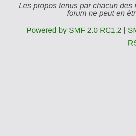
Les propos tenus par chacun des 
forum ne peut en ê
Powered by SMF 2.0 RC1.2
|
SM
R