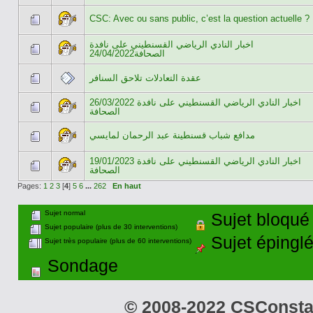
CSC: Avec ou sans public, c’est la question actuelle ?
اخبار النادي الرياضي القسنطيني على نافدة
الصحافة24/04/2022
عقدة التعادلات تلاحق السنافر
26/03/2022 اخبار النادي الرياضي القسنطيني على نافدة
الصحافة
مدافع شباب قسنطينة عبد الرحمان لمايسي
19/01/2023 اخبار النادي الرياضي القسنطيني على نافدة
الصحافة
Pages:
1
2
3
[
4
]
5
6
...
262
En haut
Sujet normal
Sujet bloqué
Sujet populaire (plus de 30 interventions)
Sujet épingl
Sujet très populaire (plus de 60 interventions)
Sondage
© 2008-2022 CSConstant