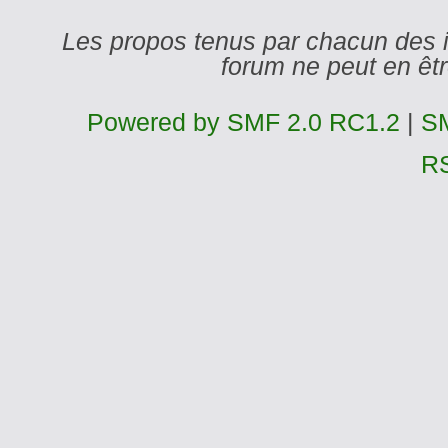
Les propos tenus par chacun des 
forum ne peut en ê
Powered by SMF 2.0 RC1.2
|
SM
R