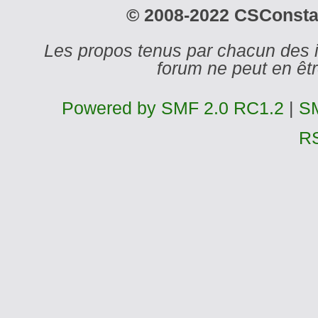
© 2008-2022 CSConstant
Les propos tenus par chacun des 
forum ne peut en ê
Powered by SMF 2.0 RC1.2
|
SM
R