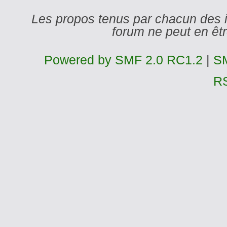
Les propos tenus par chacun des 
forum ne peut en ê
Powered by SMF 2.0 RC1.2
|
SM
R