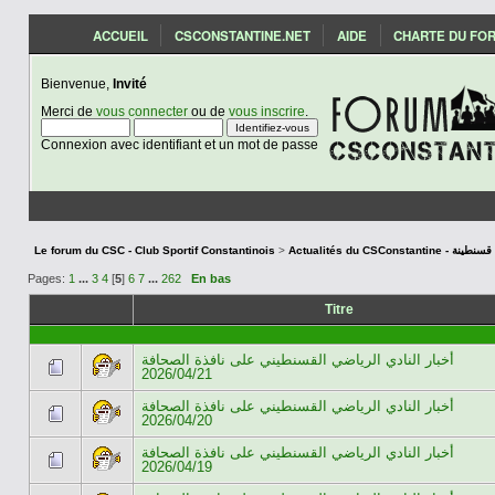
ACCUEIL
CSCONSTANTINE.NET
AIDE
CHARTE DU FO
Bienvenue,
Invité
Merci de
vous connecter
ou de
vous inscrire
.
Connexion avec identifiant et un mot de passe
Le forum du CSC - Club Sportif Constantinois
>
Actualités du CSCon
Pages:
1
...
3
4
[
5
]
6
7
...
262
En bas
Titre
أخبار النادي الرياضي القسنطيني على نافذة الصحافة
2026/04/21
أخبار النادي الرياضي القسنطيني على نافذة الصحافة
2026/04/20
أخبار النادي الرياضي القسنطيني على نافذة الصحافة
2026/04/19