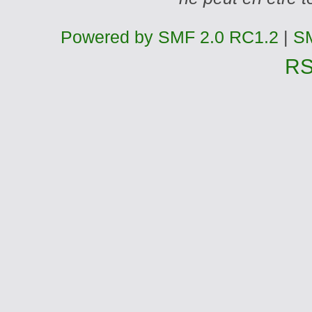
Powered by SMF 2.0 RC1.2
|
SM
R