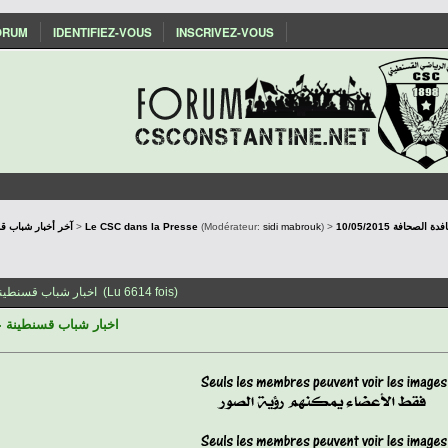
ORUM
IDENTIFIEZ-VOUS
INSCRIVEZ-VOUS
SConstantine - آخر أخبار شباب قسنطينة
>
Le CSC dans la Presse
(Modérateur:
sidi mabrouk
) >
10/05/2015 حافة
Sujet: 10/05/2015 اخبار شباب قسنطينة على نافدة الصحافة (Lu 6614 fois)
اخبار شباب قسنطينة على ناف