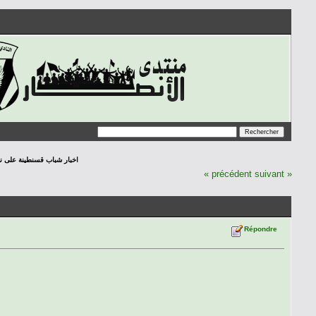
اخبار شباب قسنطينة على نافدة الص
« précédent
suivant »
Répondre