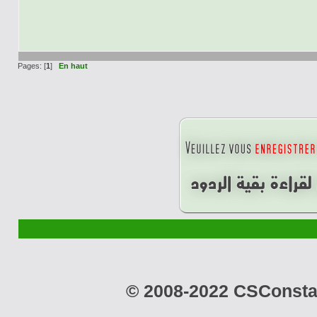
Pages: [
1
]
En haut
© 2008-2022 CSConstant