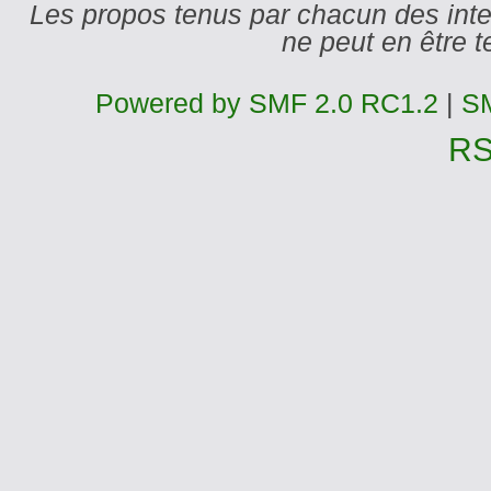
Les propos tenus par chacun des int
ne peut en être
Powered by SMF 2.0 RC1.2
|
SM
R