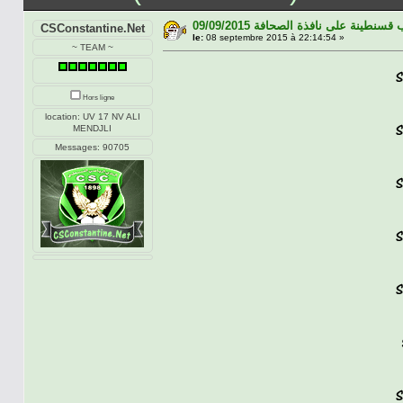
09/09/2015 سنطينة على نافذة الصحافة
CSConstantine.Net
le:
08 septembre 2015 à 22:14:54 »
~ TEAM ~
Hors ligne
location: UV 17 NV ALI
MENDJLI
Messages: 90705