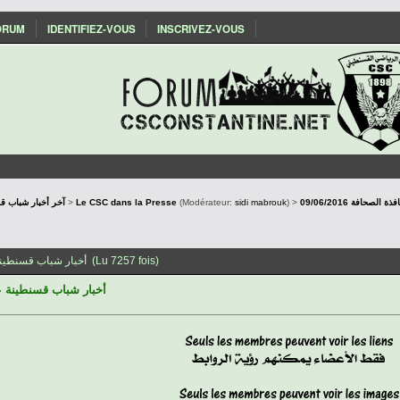
ORUM
IDENTIFIEZ-VOUS
INSCRIVEZ-VOUS
SConstantine - آخر أخبار شباب قسنطينة
>
Le CSC dans la Presse
(Modérateur:
sidi mabrouk
) >
09/06/2016 حافة
Sujet: 09/06/2016 أخبار شباب قسنطينة على نافذة الصحافة (Lu 7257 fois)
أخبار شباب قسنطينة على ناف