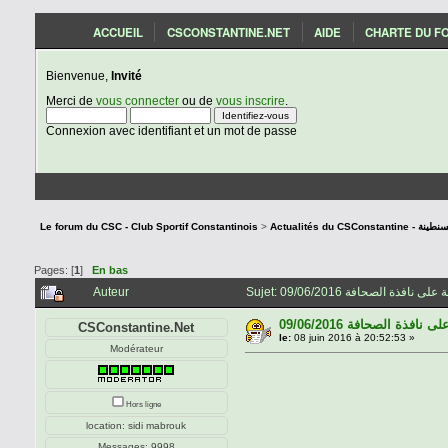
ACCUEIL
CSCONSTANTINE.NET
AIDE
CHARTE DU F
Bienvenue,
Invité
Merci de
vous connecter
ou de
vous inscrire
.
Connexion avec identifiant et un mot de passe
Le forum du CSC - Club Sportif Constantinois
>
Actualités du C
Pages: [
1
]
En bas
Auteur
09/06/2016 ذة الصحافة
CSConstantine.Net
le:
08 juin 2016 à 20:52:53 »
Modérateur
Hors ligne
location: sidi mabrouk
Messages: 9998