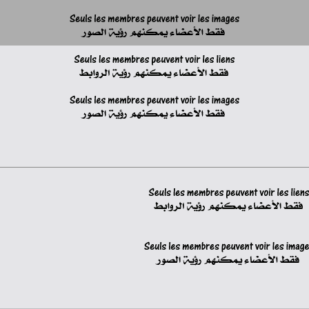
MABROUK