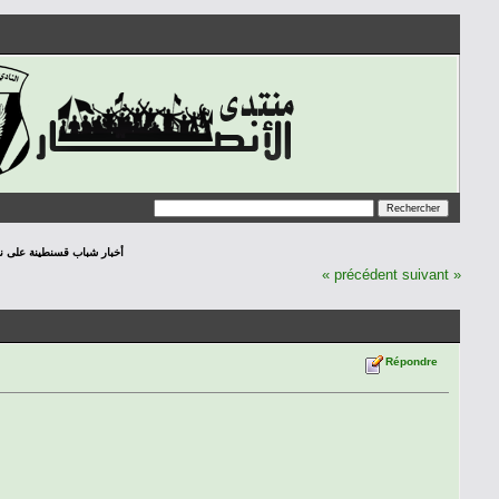
أخبار شباب قسنطينة على نافذة الص
« précédent
suivant »
Répondre