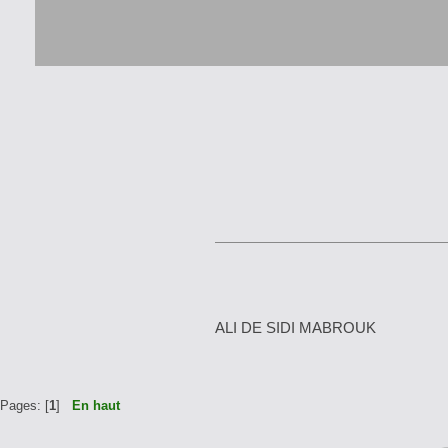
ALI DE SIDI 
Pages: [
1
]
En haut