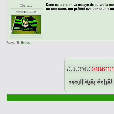
Dans ce topic on va essayé de suivre la ca
Hors ligne
ou une autre, ont préféré évoluer sous d'au
Messages: 20116
Pages: [
1
]
En haut