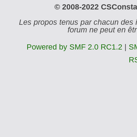
© 2008-2022 CSConstant
Les propos tenus par chacun des 
forum ne peut en ê
Powered by SMF 2.0 RC1.2
|
SM
R