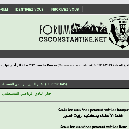
ORUM
IDENTIFIEZ-VOUS
INSCRIVEZ-VOUS
SConstantine - آخر أخبار شباب قسنطينة
>
Le CSC dans la Presse
(Modérateur:
sidi mabrouk
) >
07/11/2019 حافة
Sujet: 07/11/2019 اخبار النادي الرياضي القسنطيني على نافدة الصحافة (Lu 3298 fois)
اخبار النادي الرياضي القسنطيني على ناف