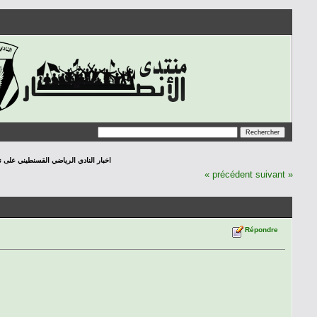
اخبار النادي الرياضي القسنطيني على نافدة الص
« précédent
suivant »
Répondre