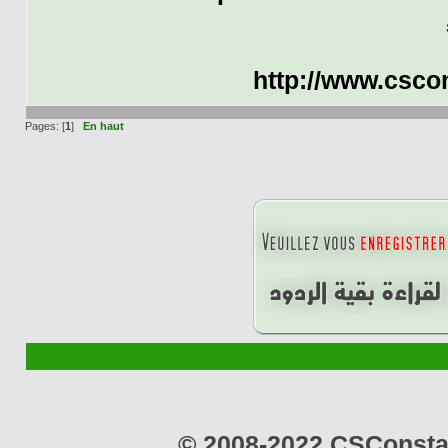
http://www.cscon
Pages: [
1
]
En haut
© 2008-2022 CSConstant