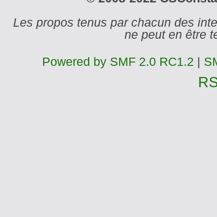
Les propos tenus par chacun des int
ne peut en être
Powered by SMF 2.0 RC1.2
|
SM
R