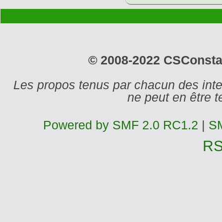
© 2008-2022 CSConstant
Les propos tenus par chacun des int
ne peut en être
Powered by SMF 2.0 RC1.2
|
SM
R