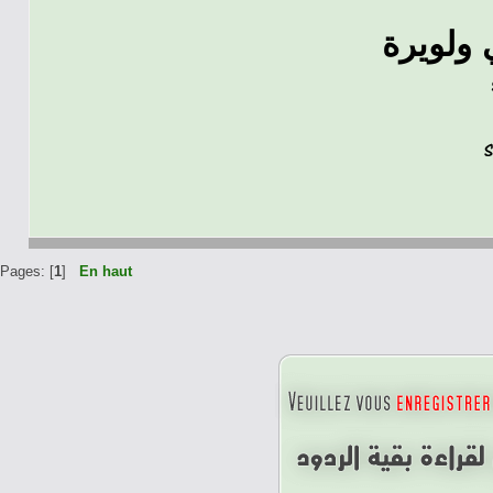
Pages: [
1
]
En haut