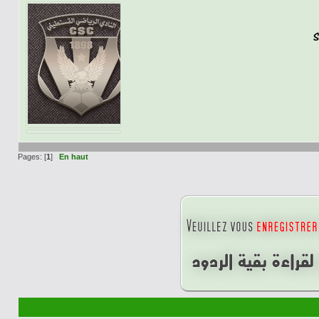
Pages: [
1
]
En haut