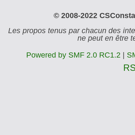
© 2008-2022 CSConstant
Les propos tenus par chacun des int
ne peut en être
Powered by SMF 2.0 RC1.2
|
SM
R