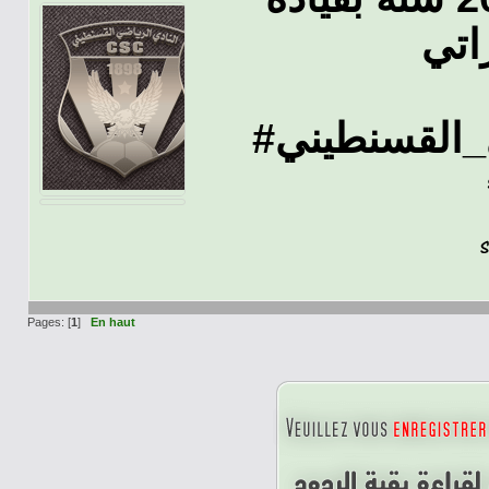
#القسنطيني
Pages: [
1
]
En haut