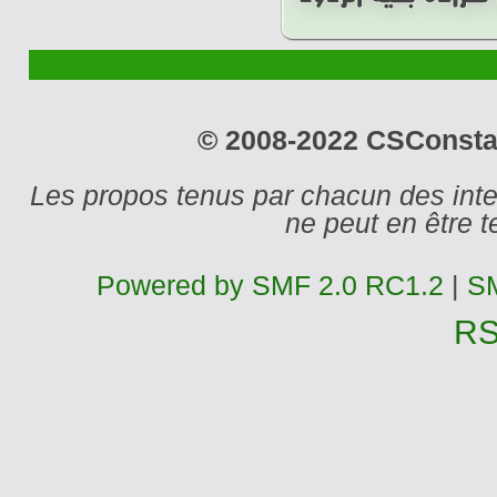
© 2008-2022 CSConstant
Les propos tenus par chacun des int
ne peut en être
Powered by SMF 2.0 RC1.2
|
SM
R