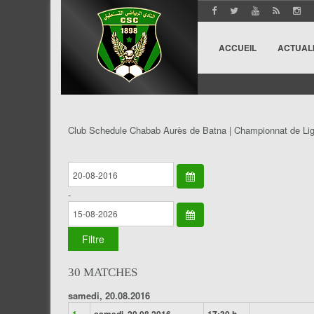
ACCUEIL
ACTUAL
Club Schedule Chabab Aurès de Batna | Championnat de Lig
-
30 MATCHES
samedi, 20.08.2016