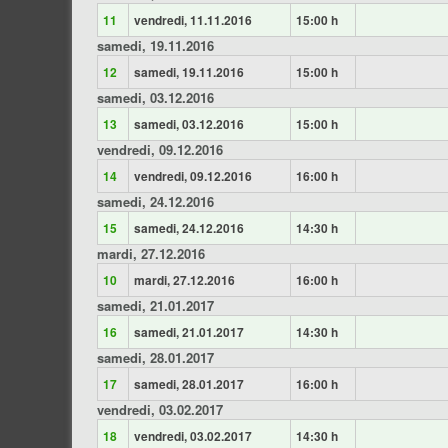
11
vendredi, 11.11.2016
15:00 h
samedi, 19.11.2016
12
samedi, 19.11.2016
15:00 h
samedi, 03.12.2016
13
samedi, 03.12.2016
15:00 h
vendredi, 09.12.2016
14
vendredi, 09.12.2016
16:00 h
samedi, 24.12.2016
15
samedi, 24.12.2016
14:30 h
mardi, 27.12.2016
10
mardi, 27.12.2016
16:00 h
samedi, 21.01.2017
16
samedi, 21.01.2017
14:30 h
samedi, 28.01.2017
17
samedi, 28.01.2017
16:00 h
vendredi, 03.02.2017
18
vendredi, 03.02.2017
14:30 h