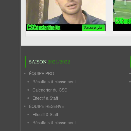
SAISON
2021/2022
ÉQUIPE PRO
Résultats & classement
Calendrier du CSC
Effectif & Staff
ÉQUIPE RÉSERVE
Effectif & Staff
Résultats & classement