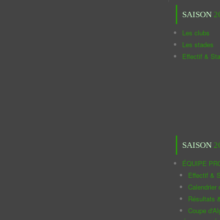
SAISON
2
Les clubs
Les stades
Effectif & St
SAISON
2
ÉQUIPE PR
Effectif & S
Calendrier
Résultats 
Coupe d'Al