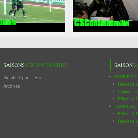
SAISONS
CSCONSTANTINE
SAISON
2
ÉQUIPE PR
Matchs Ligue 1 Pro
Résultats 
Archives
Calendrier
Effectif & S
ÉQUIPE RÉ
Effectif & S
Résultats 