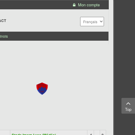
Mon compte
ACT
inois
Top