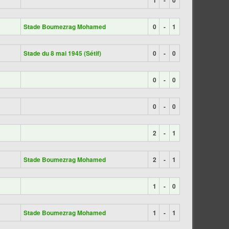
1
-
0
Stade Boumezrag Mohamed
0
-
1
Stade du 8 mai 1945 (Sétif)
0
-
0
0
-
0
0
-
0
2
-
1
Stade Boumezrag Mohamed
2
-
1
1
-
0
Stade Boumezrag Mohamed
1
-
1