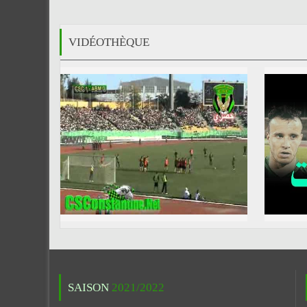
VIDÉOTHÈQUE
SAISON
2021/2022