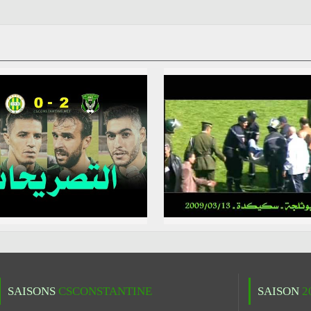
SAISONS
CSCONSTANTINE
SAISON
2