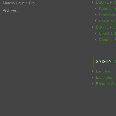
ÉQUIPE PR
Matchs Ligue 1 Pro
Résultats 
Archives
Calendrier
Effectif & S
ÉQUIPE RÉ
Effectif & S
Résultats 
SAISON
2
Les clubs
Les stades
Effectif & St