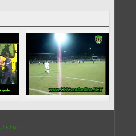
020/2021