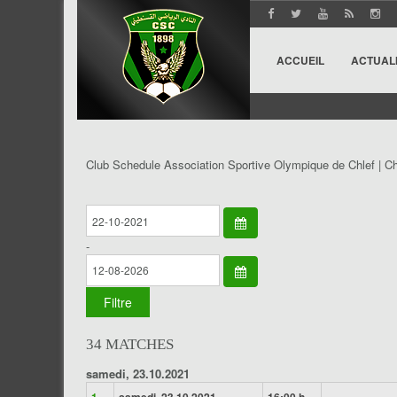
ACCUEIL
ACTUAL
Club Schedule Association Sportive Olympique de Chlef | C
-
34 MATCHES
samedi, 23.10.2021