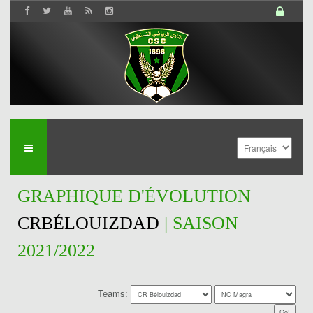
GRAPHIQUE D'ÉVOLUTION
CRBÉLOUIZDAD
| SAISON
2021/2022
Teams: