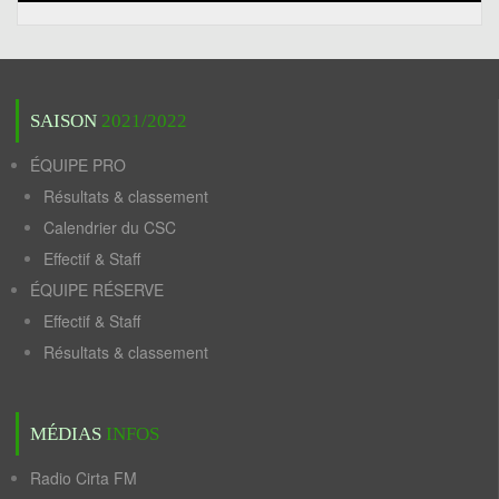
SAISON
2021/2022
ÉQUIPE PRO
Résultats & classement
Calendrier du CSC
Effectif & Staff
ÉQUIPE RÉSERVE
Effectif & Staff
Résultats & classement
MÉDIAS
INFOS
Radio Cirta FM