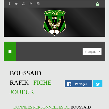
BOUSSAID
RAFIK
| FICHE
Partager
JOUEUR
DONNÉES PERSONNELLES DE
BOUSSAID