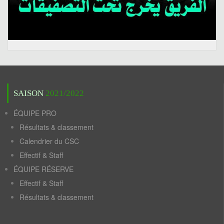
SAISON
2021/2022
ÉQUIPE PRO
Résultats & classement
Calendrier du CSC
Effectif & Staff
ÉQUIPE RÉSERVE
Effectif & Staff
Résultats & classement