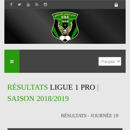
RÉSULTATS
LIGUE 1 PRO
|
SAISON 2018/2019
RÉSULTATS - JOURNÉE 19