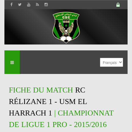
FICHE DU MATCH
RC
RÉLIZANE 1 - USM EL
HARRACH 1
| CHAMPIONNAT
DE LIGUE 1 PRO - 2015/2016