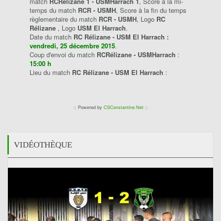
match
RCRélizane 1 - USMHarrach 1
, Score à la mi-
temps du match
RCR - USMH
, Score à la fin du temps
règlementaire du match
RCR - USMH
, Logo
RC
Rélizane
, Logo
USM El Harrach
.
Date du match
RC Rélizane - USM El Harrach :
vendredi, 25 décembre 2015
.
Coup d'envoi du match
RCRélizane - USMHarrach
:
15:00 h
Lieu du match
RC Rélizane - USM El Harrach
:
:: Powered by
CSConstantine.Net
::
VIDÉOTHÈQUE