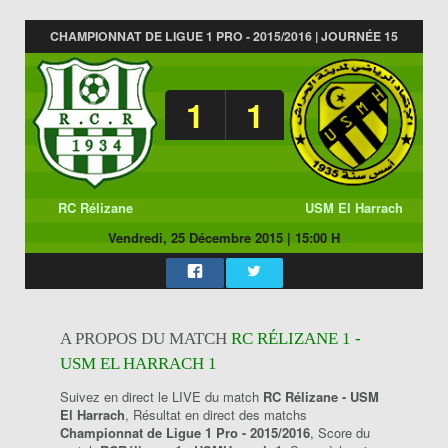
CHAMPIONNAT DE LIGUE 1 PRO - 2015/2016 | JOURNÉE 15
1
1
RC Rélizane
USM El Harrach
Vendredi, 25 Décembre 2015
|
15:00 H
A PROPOS DU MATCH
RC RÉLIZANE 1 -
USM EL HARRACH 1
Suivez en direct le LIVE du match
RC Rélizane - USM
El Harrach
, Résultat en direct des matchs
Championnat de Ligue 1 Pro - 2015/2016
, Score du