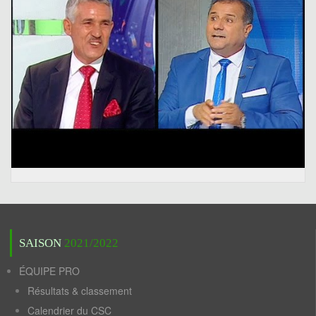
SAISON
2021/2022
ÉQUIPE PRO
Résultats & classement
Calendrier du CSC