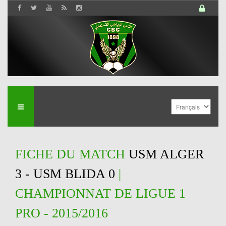
FICHE DU MATCH
USM ALGER
3 - USM BLIDA 0
|
CHAMPIONNAT DE LIGUE 1
PRO - 2015/2016