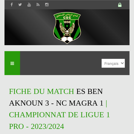
FICHE DU MATCH
ES BEN
AKNOUN 3 - NC MAGRA 1
|
CHAMPIONNAT DE LIGUE 1
PRO - 2023/2024