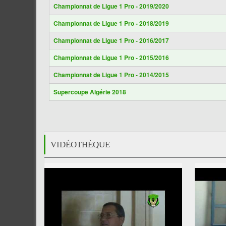
Championnat de Ligue 1 Pro - 2019/2020
Championnat de Ligue 1 Pro - 2018/2019
Championnat de Ligue 1 Pro - 2016/2017
Championnat de Ligue 1 Pro - 2015/2016
Championnat de Ligue 1 Pro - 2014/2015
Supercoupe Algérie 2018
VIDÉOTHÈQUE