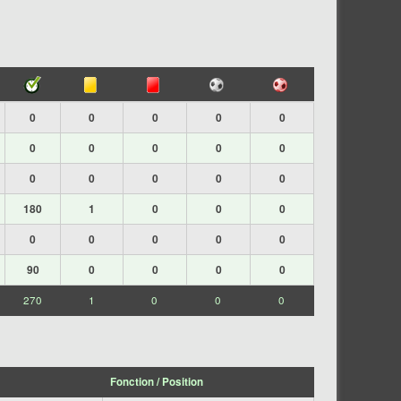
0
0
0
0
0
0
0
0
0
0
0
0
0
0
0
180
1
0
0
0
0
0
0
0
0
90
0
0
0
0
270
1
0
0
0
Fonction / Position