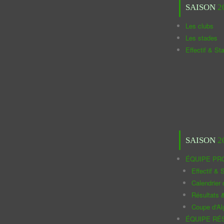
SAISON
2
Les clubs
Les stades
Effectif & St
SAISON
2
ÉQUIPE PR
Effectif & S
Calendrier
Résultats 
Coupe d'Al
ÉQUIPE RÉ