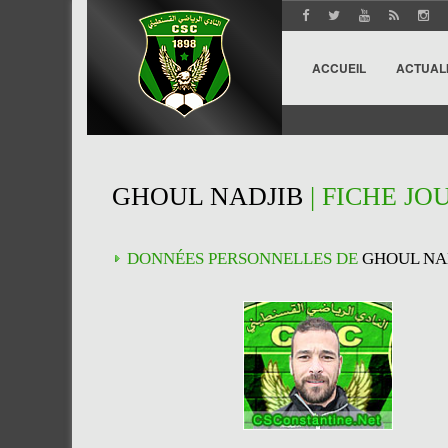
ACCUEIL
ACTUAL
GHOUL NADJIB
| FICHE JO
DONNÉES PERSONNELLES DE
GHOUL NA