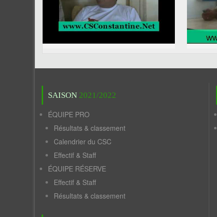
SAISON
2021/2022
ÉQUIPE PRO
Résultats & classement
Calendrier du CSC
Effectif & Staff
ÉQUIPE RÉSERVE
Effectif & Staff
Résultats & classement