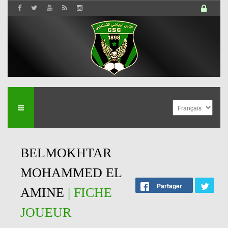
BELMOKHTAR
MOHAMMED EL
Partager
AMINE
| FICHE
JOUEUR