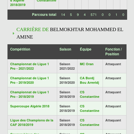
d'Algérie
Constantine
2018/2019
Parcours total
14
5
9
4
571
0
0
1
0
CARRIÈRE DE
BELMOKHTAR MOHAMMED EL
AMINE
Compétition
Saison
Équipe
Fonction /
Position
Championnat de Ligue 1
Saison
MC Oran
Attaquant
Pro - 2021/2022
2021/2022
Championnat de Ligue 1
Saison
CA Bordj
Attaquant
Pro - 2019/2020
2019/2020
Bou Arreridj
Championnat de Ligue 1
Saison
CS
Attaquant
Pro - 2018/2019
2018/2019
Constantine
Supercoupe Algérie 2018
Saison
CS
Attaquant
2018/2019
Constantine
Ligue des Champions de la
Saison
CS
Attaquant
CAF 2018/2019
2018/2019
Constantine