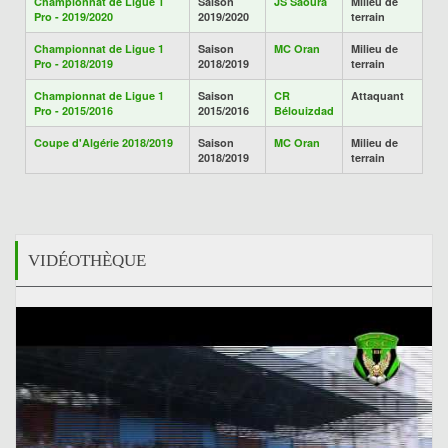
Championnat de Ligue 1
Saison
JS Saoura
Milieu de
Pro - 2019/2020
2019/2020
terrain
Championnat de Ligue 1
Saison
MC Oran
Milieu de
Pro - 2018/2019
2018/2019
terrain
Championnat de Ligue 1
Saison
CR
Attaquant
Pro - 2015/2016
2015/2016
Bélouizdad
Coupe d'Algérie 2018/2019
Saison
MC Oran
Milieu de
2018/2019
terrain
VIDÉOTHÈQUE