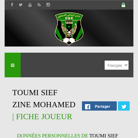
TOUMI SIEF
ZINE MOHAMED
Partager
| FICHE JOUEUR
DONNÉES PERSONNELLES DE
TOUMI SIEF