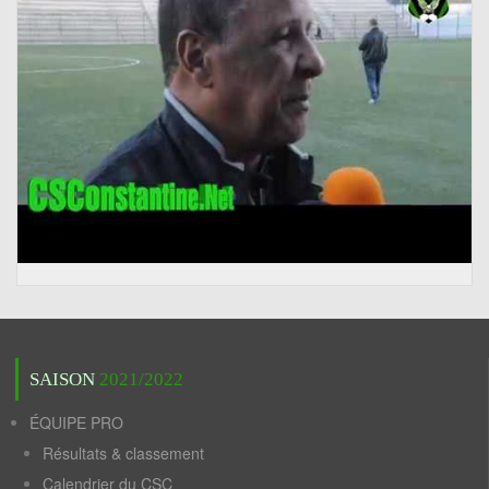
SAISON
2021/2022
ÉQUIPE PRO
Résultats & classement
Calendrier du CSC