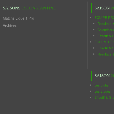
SAISONS
CSCONSTANTINE
SAISON
2
ÉQUIPE PR
Matchs Ligue 1 Pro
Résultats 
Archives
Calendrier
Effectif & S
ÉQUIPE RÉ
Effectif & S
Résultats 
SAISON
2
Les clubs
Les stades
Effectif & St