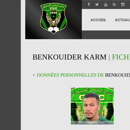
ACCUEIL
ACTUAL
BENKOUIDER KARM
| FIC
DONNÉES PERSONNELLES DE
BENKOUI