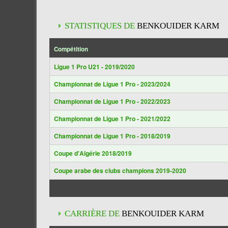
STATISTIQUES DE
BENKOUIDER KARM
Compétition
Ligue 1 Pro U21 - 2019/2020
Championnat de Ligue 1 Pro - 2023/2024
Championnat de Ligue 1 Pro - 2022/2023
Championnat de Ligue 1 Pro - 2021/2022
Championnat de Ligue 1 Pro - 2018/2019
Coupe d'Algérie 2018/2019
Coupe arabe des clubs champions 2019-2020
CARRIÈRE DE
BENKOUIDER KARM