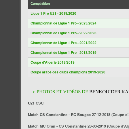
Compétition
Ligue 1 Pro U21 - 2019/2020
Championnat de Ligue 1 Pro - 2023/2024
Championnat de Ligue 1 Pro - 2022/2023
Championnat de Ligue 1 Pro - 2021/2022
Championnat de Ligue 1 Pro - 2018/2019
Coupe d'Algérie 2018/2019
Coupe arabe des clubs champions 2019-2020
PHOTOS ET VIDÉOS DE
BENKOUIDER K
U21 CSC.
Match CS Constantine - RC Bougaa 27-12-2018 (Coupe d'A
Match MC Oran - CS Constantine 28-03-2019 (Coupe d'Alg