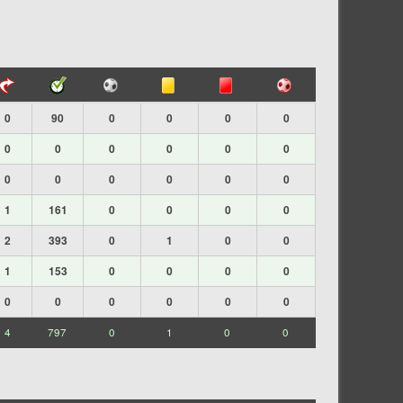
0
90
0
0
0
0
0
0
0
0
0
0
0
0
0
0
0
0
1
161
0
0
0
0
2
393
0
1
0
0
1
153
0
0
0
0
0
0
0
0
0
0
4
797
0
1
0
0