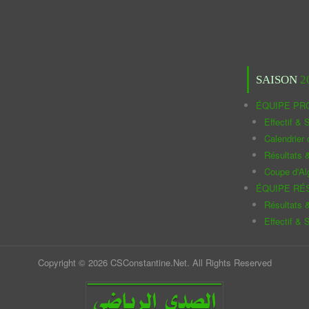
SAISON
2
ÉQUIPE PR
Effectif & S
Calendrier
Résultats 
Coupe d'Al
ÉQUIPE RÉ
Résultats 
Effectif & S
Copyright © 2026 CSConstantine.Net. All Rights Reserved