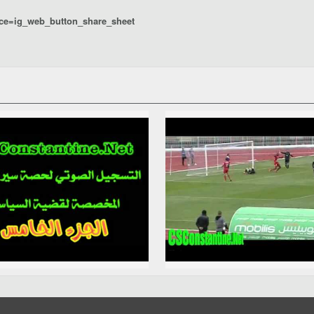
ce=ig_web_button_share_sheet