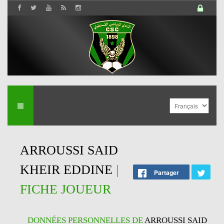
ARROUSSI SAID
KHEIR EDDINE
|
Partager
FICHE JOUEUR
DONNÉES PERSONNELLES DE
ARROUSSI SAID