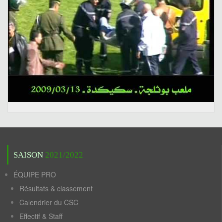
SAISON
2021/2022
ÉQUIPE PRO
Résultats & classement
Calendrier du CSC
Effectif & Staff