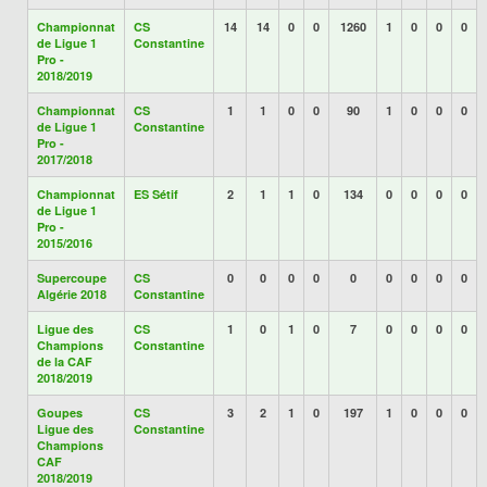
Championnat
CS
14
14
0
0
1260
1
0
0
0
de Ligue 1
Constantine
Pro -
2018/2019
Championnat
CS
1
1
0
0
90
1
0
0
0
de Ligue 1
Constantine
Pro -
2017/2018
Championnat
ES Sétif
2
1
1
0
134
0
0
0
0
de Ligue 1
Pro -
2015/2016
Supercoupe
CS
0
0
0
0
0
0
0
0
0
Algérie 2018
Constantine
Ligue des
CS
1
0
1
0
7
0
0
0
0
Champions
Constantine
de la CAF
2018/2019
Goupes
CS
3
2
1
0
197
1
0
0
0
Ligue des
Constantine
Champions
CAF
2018/2019