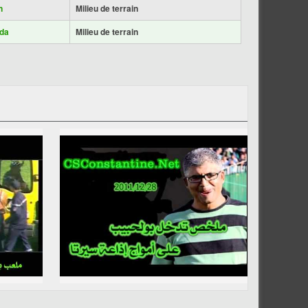
n
Milieu de terrain
da
Milieu de terrain