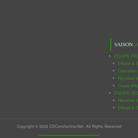
SAISON
2
ÉQUIPE PR
Effectif & S
Calendrier
Résultats 
Coupe d'Al
ÉQUIPE RÉ
Résultats 
Effectif & S
Copyright © 2026 CSConstantine.Net. All Rights Reserved