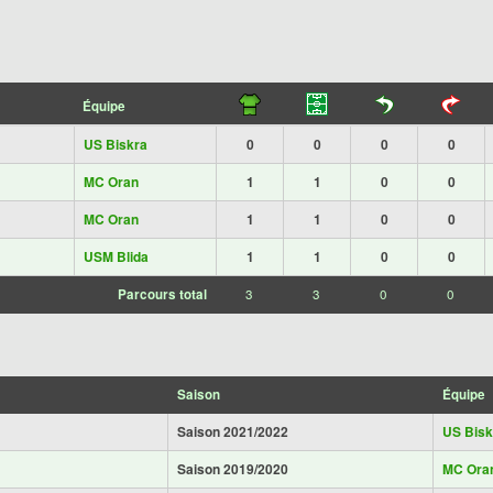
Équipe
US Biskra
0
0
0
0
MC Oran
1
1
0
0
MC Oran
1
1
0
0
USM Blida
1
1
0
0
Parcours total
3
3
0
0
Saison
Équipe
Saison 2021/2022
US Bisk
Saison 2019/2020
MC Ora