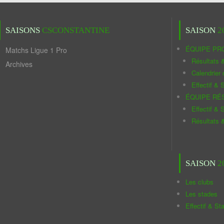
SAISONS
CSCONSTANTINE
SAISON
2
ÉQUIPE PR
Matchs Ligue 1 Pro
Résultats 
Archives
Calendrier
Effectif & S
ÉQUIPE RÉ
Effectif & S
Résultats 
SAISON
2
Les clubs
Les stades
Effectif & St