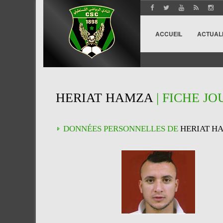
ACCUEIL
ACTUAL
HERIAT HAMZA
| FICHE J
DONNÉES PERSONNELLES DE
HERIAT H