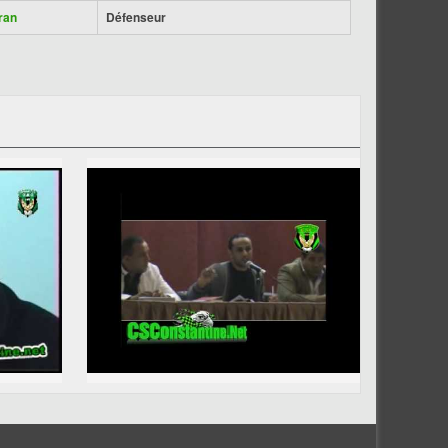
ran
Défenseur