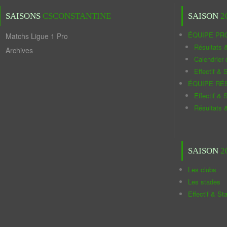
SAISONS
CSCONSTANTINE
SAISON
2
ÉQUIPE PR
Matchs Ligue 1 Pro
Résultats 
Archives
Calendrier
Effectif & S
ÉQUIPE RÉ
Effectif & S
Résultats 
SAISON
2
Les clubs
Les stades
Effectif & St