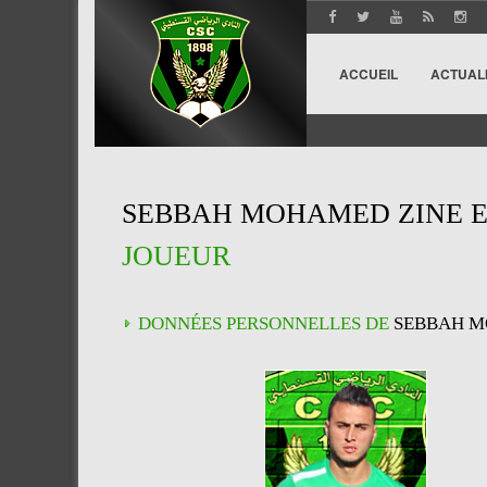
ACCUEIL
ACTUAL
SEBBAH MOHAMED ZINE E
JOUEUR
DONNÉES PERSONNELLES DE
SEBBAH M