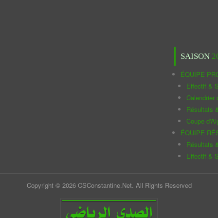
SAISON
2
ÉQUIPE PR
Effectif & S
Calendrier
Résultats 
Coupe d'Al
ÉQUIPE RÉ
Résultats 
Effectif & S
Copyright © 2026 CSConstantine.Net. All Rights Reserved