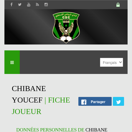
CHIBANE
YOUCEF
| FICHE
Partager
JOUEUR
DONNÉES PERSONNELLES DE
CHIBANE