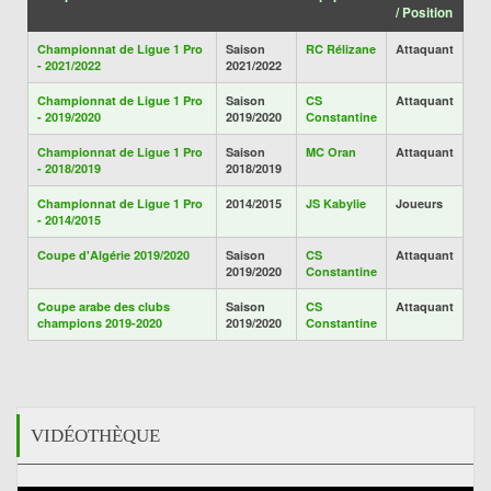
/ Position
Championnat de Ligue 1 Pro
Saison
RC Rélizane
Attaquant
- 2021/2022
2021/2022
Championnat de Ligue 1 Pro
Saison
CS
Attaquant
- 2019/2020
2019/2020
Constantine
Championnat de Ligue 1 Pro
Saison
MC Oran
Attaquant
- 2018/2019
2018/2019
Championnat de Ligue 1 Pro
2014/2015
JS Kabylie
Joueurs
- 2014/2015
Coupe d'Algérie 2019/2020
Saison
CS
Attaquant
2019/2020
Constantine
Coupe arabe des clubs
Saison
CS
Attaquant
champions 2019-2020
2019/2020
Constantine
VIDÉOTHÈQUE