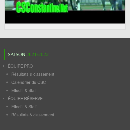
SAISON
2021/2022
ÉQUIPE PRO
Résultats & classement
Calendrier du CSC
Effectif & Staff
ÉQUIPE RÉSERVE
Effectif & Staff
Résultats & classement