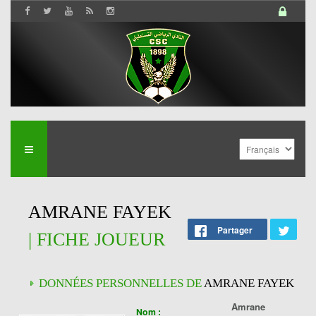
AMRANE FAYEK
Partager
| FICHE JOUEUR
DONNÉES PERSONNELLES DE
AMRANE FAYEK
Amrane
Nom :