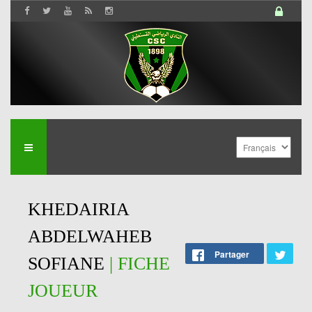
KHEDAIRIA
ABDELWAHEB
Partager
SOFIANE
| FICHE
JOUEUR