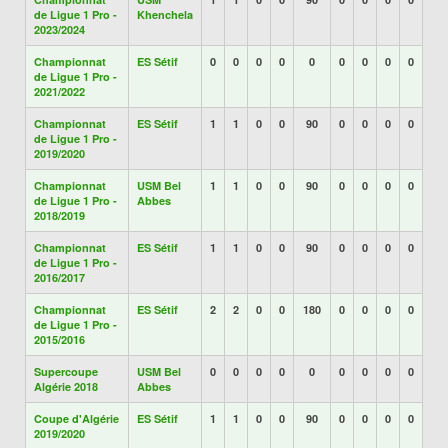
de Ligue 1 Pro -
Khenchela
2023/2024
Championnat
ES Sétif
0
0
0
0
0
0
0
0
0
de Ligue 1 Pro -
2021/2022
Championnat
ES Sétif
1
1
0
0
90
0
0
0
0
de Ligue 1 Pro -
2019/2020
Championnat
USM Bel
1
1
0
0
90
0
0
0
0
de Ligue 1 Pro -
Abbes
2018/2019
Championnat
ES Sétif
1
1
0
0
90
0
0
0
0
de Ligue 1 Pro -
2016/2017
Championnat
ES Sétif
2
2
0
0
180
0
0
0
0
de Ligue 1 Pro -
2015/2016
Supercoupe
USM Bel
0
0
0
0
0
0
0
0
0
Algérie 2018
Abbes
Coupe d'Algérie
ES Sétif
1
1
0
0
90
0
0
0
0
2019/2020