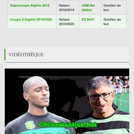
Supercoupe Algérie 2018
Saison
USM Bel
Gardien de
2018/2019
Abbes
but
Coupe d'Algérie 2019/2020
Saison
ES Sétif
Gardien de
2019/2020
but
VIDÉOTHÈQUE