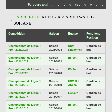
Parcours total
7
7
0
0
630
0
0
0
0
CARRIÈRE DE
KHEDAIRIA ABDELWAHEB
SOFIANE
Compétition
Saison
Équipe
Fonction /
Position
Championnat de Ligue 1
Saison
USM
Gardien de
Pro - 2023/2024
2023/2024
Khenchela
but
Championnat de Ligue 1
Saison
ES Sétif
Gardien de
Pro - 2021/2022
2021/2022
but
Championnat de Ligue 1
Saison
ES Sétif
Gardien de
Pro - 2019/2020
2019/2020
but
Championnat de Ligue 1
Saison
USM Bel
Gardien de
Pro - 2018/2019
2018/2019
Abbes
but
Championnat de Ligue 1
Saison
ES Sétif
Gardien de
Pro - 2016/2017
2016/2017
but
Championnat de Ligue 1
Saison
ES Sétif
Gardien de
Pro - 2015/2016
2015/2016
but