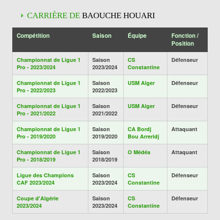
CARRIÈRE DE
BAOUCHE HOUARI
Compétition
Saison
Équipe
Fonction /
Position
Championnat de Ligue 1
Saison
CS
Défenseur
Pro - 2023/2024
2023/2024
Constantine
Championnat de Ligue 1
Saison
USM Alger
Défenseur
Pro - 2022/2023
2022/2023
Championnat de Ligue 1
Saison
USM Alger
Défenseur
Pro - 2021/2022
2021/2022
Championnat de Ligue 1
Saison
CA Bordj
Attaquant
Pro - 2019/2020
2019/2020
Bou Arreridj
Championnat de Ligue 1
Saison
O Médéa
Attaquant
Pro - 2018/2019
2018/2019
Ligue des Champions
Saison
CS
Défenseur
CAF 2023/2024
2023/2024
Constantine
Coupe d'Algérie
Saison
CS
Défenseur
2023/2024
2023/2024
Constantine