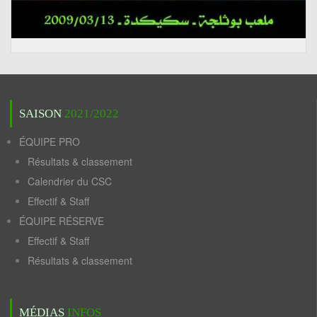
SAISON
2021/2022
ÉQUIPE PRO
Résultats & classement
Calendrier du CSC
Effectif & Staff
ÉQUIPE RÉSERVE
Effectif & Staff
Résultats & classement
MÉDIAS
INFOS