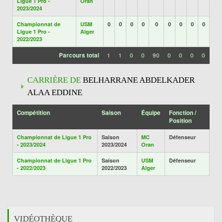
Ligue 1 Pro -
Oran
2023/2024
Championnat de
USM
0
0
0
0
0
0
0
0
0
Ligue 1 Pro -
Alger
2022/2023
Parcours total
1
1
0
0
90
0
0
0
0
CARRIÈRE DE
BELHARRANE ABDELKADER
ALAA EDDINE
Compétition
Saison
Équipe
Fonction /
Position
Championnat de Ligue 1 Pro
Saison
MC
Défenseur
- 2023/2024
2023/2024
Oran
Championnat de Ligue 1 Pro
Saison
USM
Défenseur
- 2022/2023
2022/2023
Alger
VIDÉOTHÈQUE