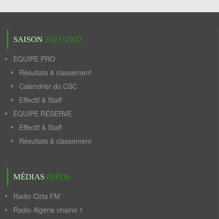
SAISON
2021/2022
ÉQUIPE PRO
Résultats & classement
Calendrier du CSC
Effectif & Staff
ÉQUIPE RÉSERVE
Effectif & Staff
Résultats & classement
MÉDIAS
INFOS
Radio Cirta FM
Radio Algérie chaine 1