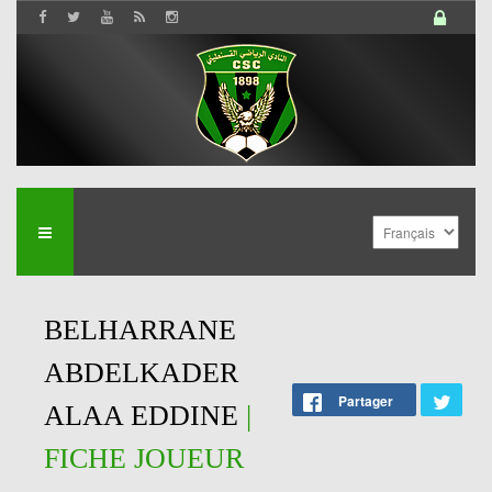
BELHARRANE
ABDELKADER
Partager
ALAA EDDINE
|
FICHE JOUEUR