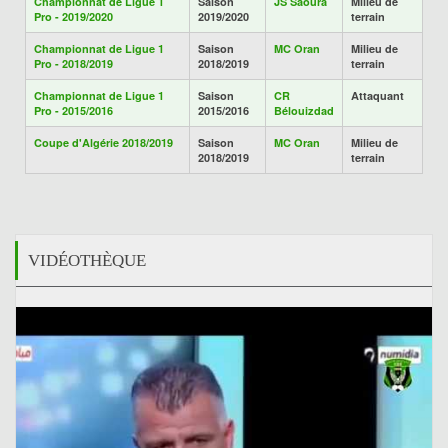
Championnat de Ligue 1
Saison
JS Saoura
Milieu de
Pro - 2019/2020
2019/2020
terrain
Championnat de Ligue 1
Saison
MC Oran
Milieu de
Pro - 2018/2019
2018/2019
terrain
Championnat de Ligue 1
Saison
CR
Attaquant
Pro - 2015/2016
2015/2016
Bélouizdad
Coupe d'Algérie 2018/2019
Saison
MC Oran
Milieu de
2018/2019
terrain
VIDÉOTHÈQUE