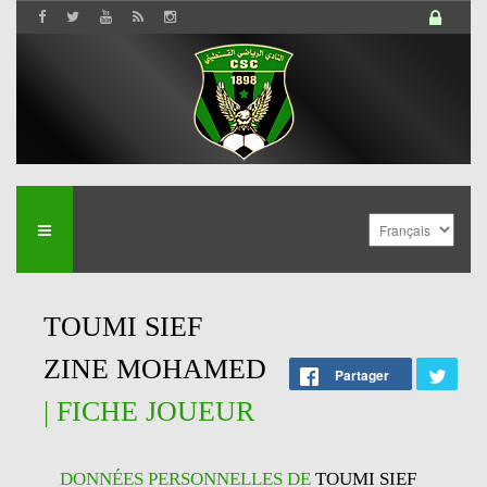
TOUMI SIEF
ZINE MOHAMED
Partager
| FICHE JOUEUR
DONNÉES PERSONNELLES DE
TOUMI SIEF