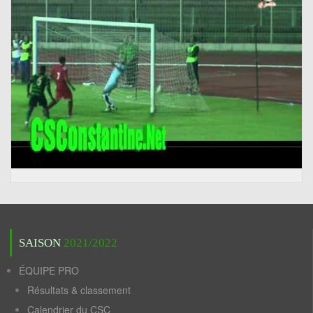
SAISON
2021/2022
ÉQUIPE PRO
Résultats & classement
Calendrier du CSC