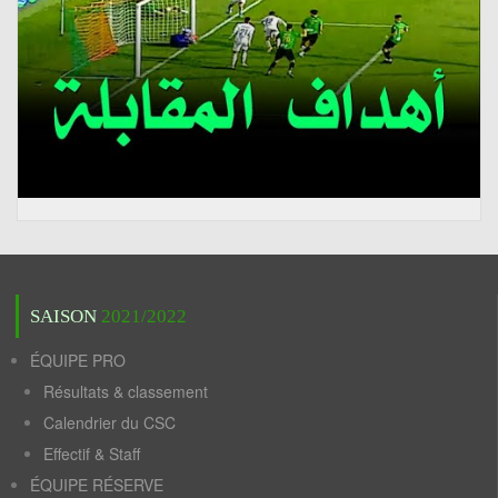
SAISON
2021/2022
ÉQUIPE PRO
Résultats & classement
Calendrier du CSC
Effectif & Staff
ÉQUIPE RÉSERVE