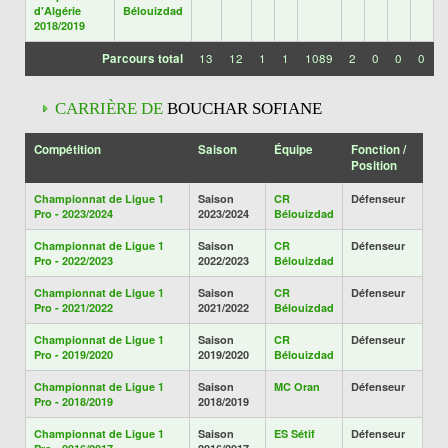
d'Algérie
Bélouizdad
2018/2019
Parcours total
13
12
1
1
1089
2
0
0
0
CARRIÈRE DE
BOUCHAR SOFIANE
Compétition
Saison
Équipe
Fonction /
Position
Championnat de Ligue 1
Saison
CR
Défenseur
Pro - 2023/2024
2023/2024
Bélouizdad
Championnat de Ligue 1
Saison
CR
Défenseur
Pro - 2022/2023
2022/2023
Bélouizdad
Championnat de Ligue 1
Saison
CR
Défenseur
Pro - 2021/2022
2021/2022
Bélouizdad
Championnat de Ligue 1
Saison
CR
Défenseur
Pro - 2019/2020
2019/2020
Bélouizdad
Championnat de Ligue 1
Saison
MC Oran
Défenseur
Pro - 2018/2019
2018/2019
Championnat de Ligue 1
Saison
ES Sétif
Défenseur