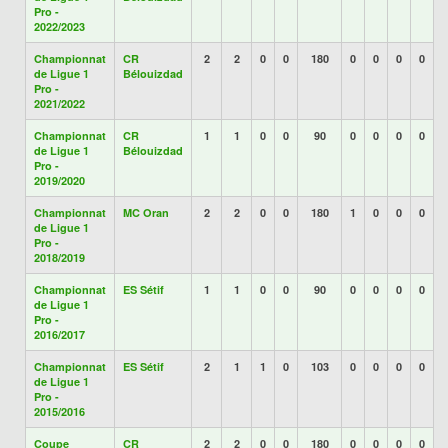
Pro -
2022/2023
Championnat
CR
2
2
0
0
180
0
0
0
0
de Ligue 1
Bélouizdad
Pro -
2021/2022
Championnat
CR
1
1
0
0
90
0
0
0
0
de Ligue 1
Bélouizdad
Pro -
2019/2020
Championnat
MC Oran
2
2
0
0
180
1
0
0
0
de Ligue 1
Pro -
2018/2019
Championnat
ES Sétif
1
1
0
0
90
0
0
0
0
de Ligue 1
Pro -
2016/2017
Championnat
ES Sétif
2
1
1
0
103
0
0
0
0
de Ligue 1
Pro -
2015/2016
Coupe
CR
2
2
0
0
180
0
0
0
0