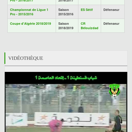
Pro - 2016/2017
2016/2017
Championnat de Ligue 1
Saison
ES Sétif
Défenseur
Pro - 2015/2016
2015/2016
Coupe d'Algérie 2018/2019
Saison
CR
Défenseur
2018/2019
Bélouizdad
VIDÉOTHÈQUE