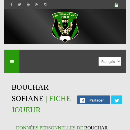
BOUCHAR
SOFIANE
| FICHE
Partager
JOUEUR
DONNÉES PERSONNELLES DE
BOUCHAR