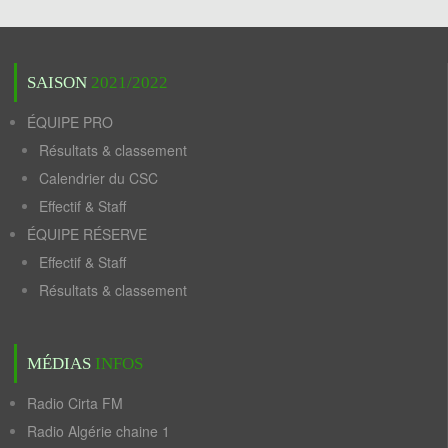
SAISON
2021/2022
ÉQUIPE PRO
Résultats & classement
Calendrier du CSC
Effectif & Staff
ÉQUIPE RÉSERVE
Effectif & Staff
Résultats & classement
MÉDIAS
INFOS
Radio Cirta FM
Radio Algérie chaine 1