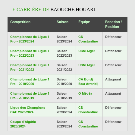
CARRIÈRE DE
BAOUCHE HOUARI
Compétition
Saison
Équipe
Fonction /
Position
Championnat de Ligue 1
Saison
CS
Défenseur
Pro - 2023/2024
2023/2024
Constantine
Championnat de Ligue 1
Saison
USM Alger
Défenseur
Pro - 2022/2023
2022/2023
Championnat de Ligue 1
Saison
USM Alger
Défenseur
Pro - 2021/2022
2021/2022
Championnat de Ligue 1
Saison
CA Bordj
Attaquant
Pro - 2019/2020
2019/2020
Bou Arreridj
Championnat de Ligue 1
Saison
O Médéa
Attaquant
Pro - 2018/2019
2018/2019
Ligue des Champions
Saison
CS
Défenseur
CAF 2023/2024
2023/2024
Constantine
Coupe d'Algérie
Saison
CS
Défenseur
2023/2024
2023/2024
Constantine