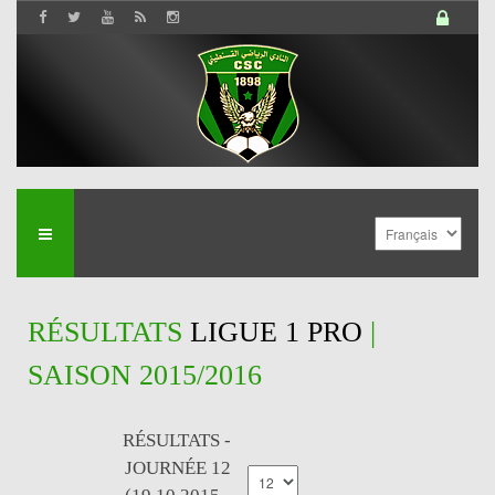
RÉSULTATS
LIGUE 1 PRO
|
SAISON 2015/2016
RÉSULTATS -
JOURNÉE 12