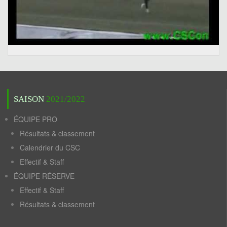
SAISON
2021/2022
ÉQUIPE PRO
Résultats & classement
Calendrier du CSC
Effectif & Staff
ÉQUIPE RÉSERVE
Effectif & Staff
Résultats & classement