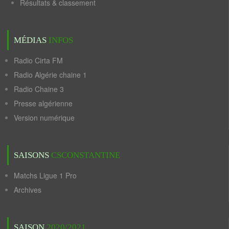
Résultats & classement
MÉDIAS
INFOS
Radio Cirta FM
Radio Algérie chaine 1
Radio Chaine 3
Presse algérienne
Version numérique
SAISONS
CSCONSTANTINE
Matchs Ligue 1 Pro
Archives
SAISON
2020/2021