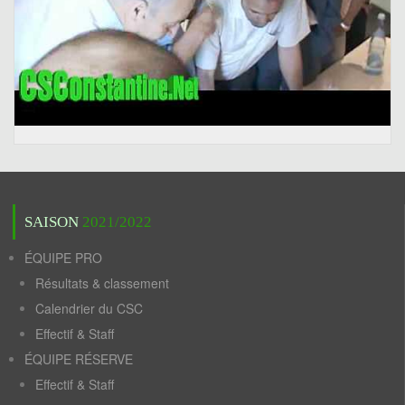
SAISON
2021/2022
ÉQUIPE PRO
Résultats & classement
Calendrier du CSC
Effectif & Staff
ÉQUIPE RÉSERVE
Effectif & Staff