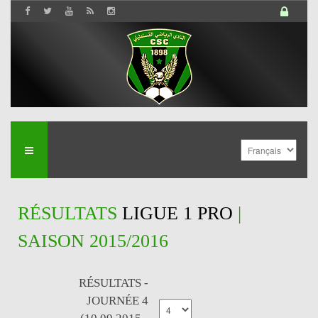
RÉSULTATS
LIGUE 1 PRO
|
SAISON 2015/2016
RÉSULTATS -
JOURNÉE 4