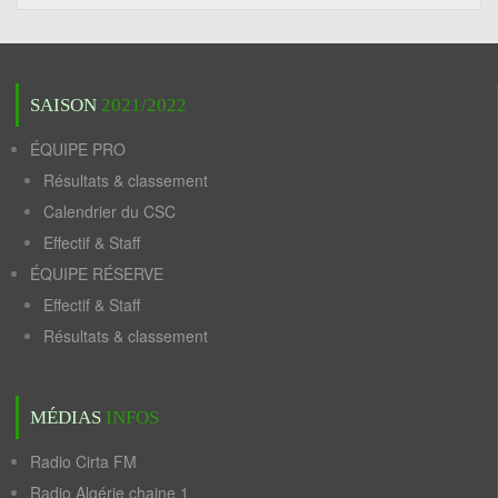
SAISON
2021/2022
ÉQUIPE PRO
Résultats & classement
Calendrier du CSC
Effectif & Staff
ÉQUIPE RÉSERVE
Effectif & Staff
Résultats & classement
MÉDIAS
INFOS
Radio Cirta FM
Radio Algérie chaine 1