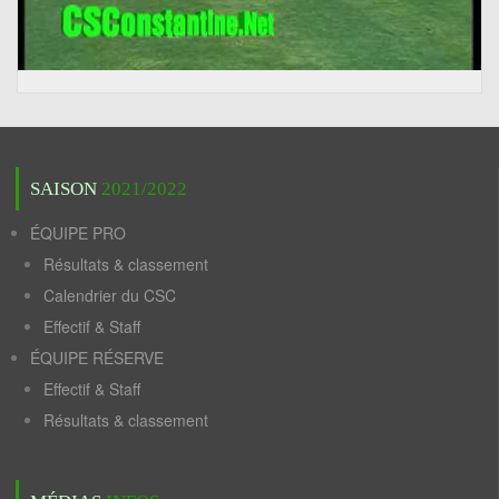
SAISON
2021/2022
ÉQUIPE PRO
Résultats & classement
Calendrier du CSC
Effectif & Staff
ÉQUIPE RÉSERVE
Effectif & Staff
Résultats & classement