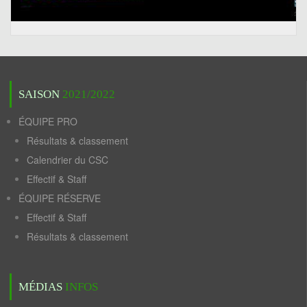
SAISON
2021/2022
ÉQUIPE PRO
Résultats & classement
Calendrier du CSC
Effectif & Staff
ÉQUIPE RÉSERVE
Effectif & Staff
Résultats & classement
MÉDIAS
INFOS