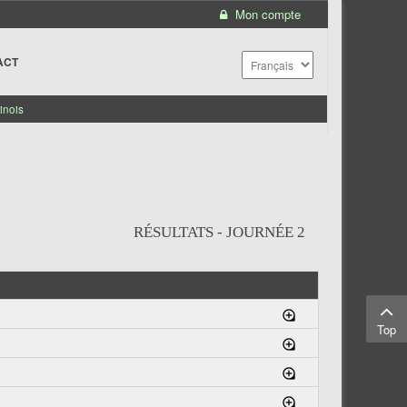
Mon compte
ACT
inois
RÉSULTATS - JOURNÉE 2
Top