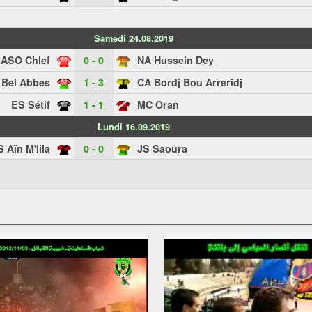
Samedi 24.08.2019
ASO Chlef
0 - 0
NA Hussein Dey
Bel Abbes
1 - 3
CA Bordj Bou Arreridj
ES Sétif
1 - 1
MC Oran
Lundi 16.09.2019
 Aïn M'lila
0 - 0
JS Saoura