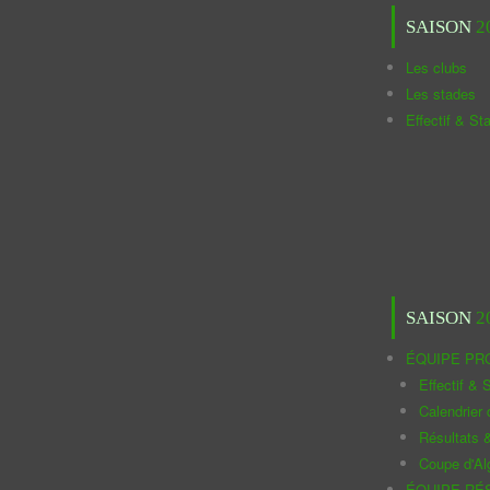
SAISON
2
Les clubs
Les stades
Effectif & St
SAISON
2
ÉQUIPE PR
Effectif & S
Calendrier
Résultats 
Coupe d'Al
ÉQUIPE RÉ