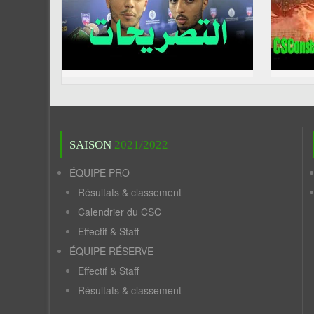
SAISON
2021/2022
ÉQUIPE PRO
Résultats & classement
Calendrier du CSC
Effectif & Staff
ÉQUIPE RÉSERVE
Effectif & Staff
Résultats & classement