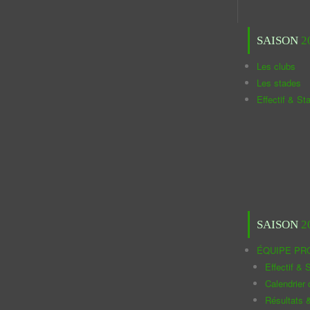
SAISON
2
Les clubs
Les stades
Effectif & St
SAISON
2
ÉQUIPE PR
Effectif & S
Calendrier
Résultats 