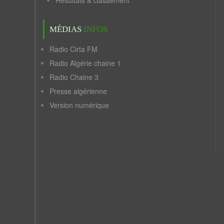
Résultats & classement
MÉDIAS
INFOS
Radio Cirta FM
Radio Algérie chaine 1
Radio Chaine 3
Presse algérienne
Version numérique