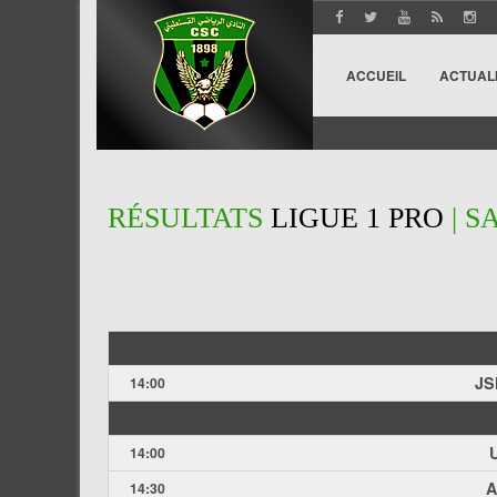
ACCUEIL
ACTUAL
RÉSULTATS
LIGUE 1 PRO
| S
JS
14:00
14:00
A
14:30