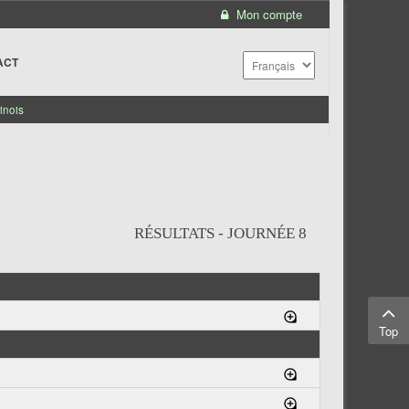
Mon compte
ACT
inois
RÉSULTATS - JOURNÉE 8
Top