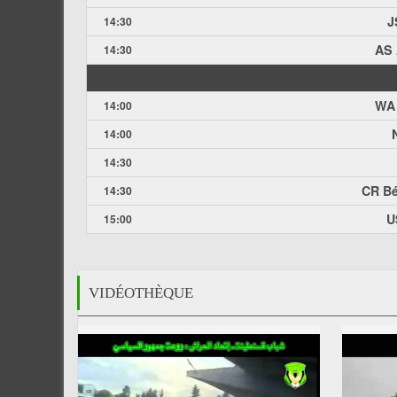
J
14:30
AS 
14:30
WA
14:00
14:00
14:30
CR Bé
14:30
U
15:00
VIDÉOTHÈQUE