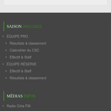
SAISON
2021/2022
ÉQUIPE PRO
Résultats & classement
Calendrier du CSC
Effectif & Staff
ÉQUIPE RÉSERVE
Effectif & Staff
Résultats & classement
MÉDIAS
INFOS
Radio Cirta FM