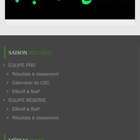
SAISON
2021/2022
ÉQUIPE PRO
Résultats & classement
Calendrier du CSC
Effectif & Staff
ÉQUIPE RÉSERVE
Effectif & Staff
Résultats & classement